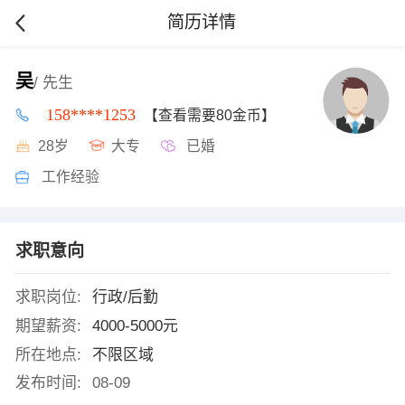
简历详情
吴
/ 先生
158****1253
【查看需要80金币】
28岁
大专
已婚
工作经验
求职意向
求职岗位:
行政/后勤
期望薪资:
4000-5000元
所在地点:
不限区域
发布时间:
08-09