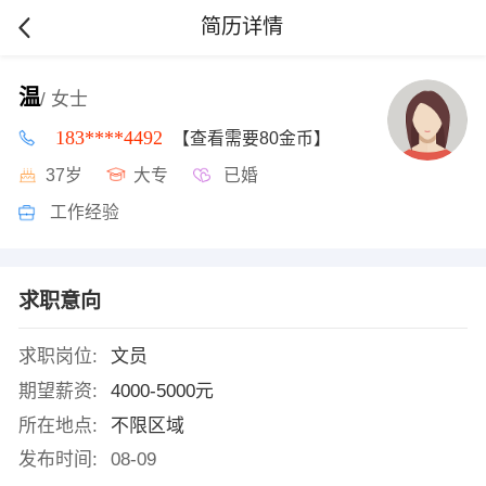
简历详情
温
/ 女士
183****4492
【查看需要80金币】
37岁
大专
已婚
工作经验
求职意向
求职岗位:
文员
期望薪资:
4000-5000元
所在地点:
不限区域
发布时间:
08-09